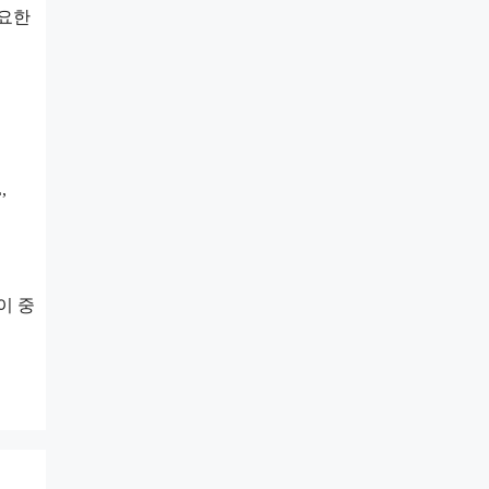
중요한
,
이 중