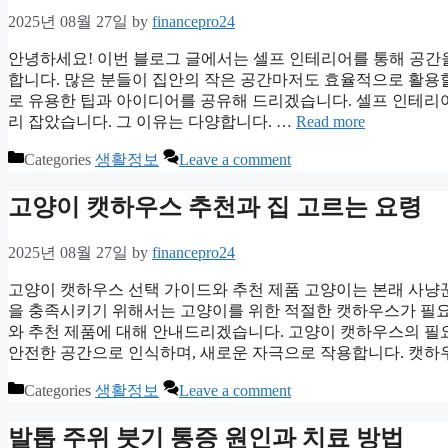
2025년 08월 27일
by
financepro24
안녕하세요! 이번 블로그 글에서는 셀프 인테리어를 통해 공간을
합니다. 많은 분들이 집안의 작은 공간마저도 효율적으로 활용할
로 유용한 팁과 아이디어를 공유해 드리겠습니다. 셀프 인테리
리 잡았습니다. 그 이유는 다양합니다. …
Read more
Categories
생활정보
Leave a comment
고양이 캣하우스 추천과 집 고르는 요령
2025년 08월 27일
by
financepro24
고양이 캣하우스 선택 가이드와 추천 제품 고양이는 본래 사냥
을 충족시키기 위해서는 고양이를 위한 적절한 캣하우스가 필요
와 추천 제품에 대해 안내드리겠습니다. 고양이 캣하우스의 필
안전한 공간으로 인식하며, 새로운 자극으로 작용합니다. 캣하
Categories
생활정보
Leave a comment
발톱 주위 붓기 통증 원인과 치료 방법