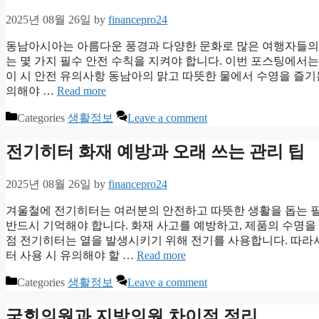
2025년 08월 26일
by
financepro24
동남아시아는 아름다운 풍경과 다양한 문화로 많은 여행자들의 
는 몇 가지 필수 안전 수칙을 지켜야 합니다. 이번 포스팅에서는 
이 시 안전 유의사항 동남아의 맑고 따뜻한 물에서 수영을 즐기
의해야 …
Read more
Categories
생활정보
Leave a comment
전기히터 화재 예방과 오래 쓰는 관리 팁
2025년 08월 26일
by
financepro24
겨울철에 전기히터는 여러분의 안전하고 따뜻한 생활을 돕는 필
반드시 기억해야 합니다. 화재 사고를 예방하고, 제품의 수명을
점 전기히터는 열을 발생시키기 위해 전기를 사용합니다. 따라
터 사용 시 유의해야 할 …
Read more
Categories
생활정보
Leave a comment
국회의원과 지방의원 차이점 정리