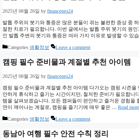
2025년 08월 26일
by
financepro24
발톱 주위의 붓기와 통증은 많은 분들이 겪는 불편한 증상 중 하
절한 치료가 필요합니다. 이번 글에서는 발톱 주위 붓기의 원인
인 발톱 주변의 붓기와 통증은 여러 가지 이유로 발생할 수 있습
Categories
생활정보
Leave a comment
캠핑 필수 준비물과 계절별 추천 아이템
2025년 08월 26일
by
financepro24
캠핑 필수 준비물과 계절별 추천 아이템 다가오는 캠핑 시즌을
안하게 휴식하고 즐기는 시간이지만, 철저한 준비가 필요합니다
템을 살펴보겠습니다. 모든 캠퍼들이 편안하고 즐거운 경험을 할
연이 깨어나는 계절로, 캠핑을 즐기기에 매우 좋은 …
Read mor
Categories
생활정보
Leave a comment
동남아 여행 필수 안전 수칙 정리