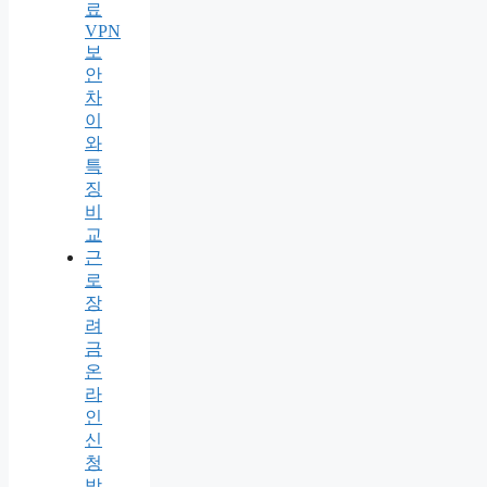
료
VPN
보
안
차
이
와
특
징
비
교
근
로
장
려
금
온
라
인
신
청
방