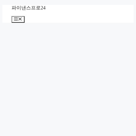
Skip
파이낸스프로24
to
content
Menu