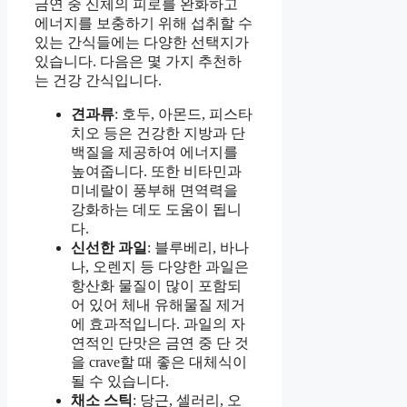
금연 중 신체의 피로를 완화하고
에너지를 보충하기 위해 섭취할 수
있는 간식들에는 다양한 선택지가
있습니다. 다음은 몇 가지 추천하
는 건강 간식입니다.
견과류
: 호두, 아몬드, 피스타
치오 등은 건강한 지방과 단
백질을 제공하여 에너지를
높여줍니다. 또한 비타민과
미네랄이 풍부해 면역력을
강화하는 데도 도움이 됩니
다.
신선한 과일
: 블루베리, 바나
나, 오렌지 등 다양한 과일은
항산화 물질이 많이 포함되
어 있어 체내 유해물질 제거
에 효과적입니다. 과일의 자
연적인 단맛은 금연 중 단 것
을 crave할 때 좋은 대체식이
될 수 있습니다.
채소 스틱
: 당근, 셀러리, 오