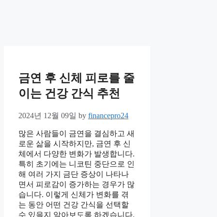
금연 후 신체 피로를 줄
이는 건강 간식 추천
2024년 12월 09일
by
financepro24
많은 사람들이 금연을 결심하고 새
로운 삶을 시작하지만, 금연 후 신
체에서 다양한 변화가 발생합니다.
특히 초기에는 니코틴 중단으로 인
해 여러 가지 금단 증상이 나타나
면서 피로감이 증가하는 경우가 많
습니다. 이렇게 신체가 변화를 겪
는 동안 어떤 건강 간식을 선택할
수 있을지 알아보도록 하겠습니다.