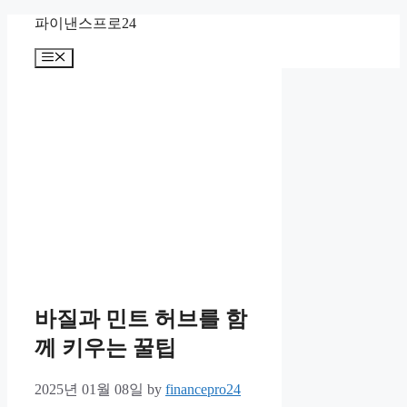
Skip
파이낸스프로24
to
content
Menu
바질과 민트 허브를 함
께 키우는 꿀팁
2025년 01월 08일
by
financepro24