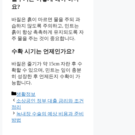
요?
바질은 흙이 마르면 물을 주되 과
습하지 않도록 주의하고, 민트는
흙이 항상 촉촉하게 유지되도록 자
주 물을 주는 것이 중요합니다.
수확 시기는 언제인가요?
바질은 줄기가 약 15cm 자란 후 수
확할 수 있으며, 민트는 잎이 충분
히 성장한 후 언제든지 수확이 가
능합니다.
Categories
생활정보
소상공인 정부 대출 금리와 조건
정리
녹내장 수술의 예상 비용과 준비
방법