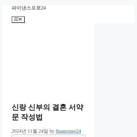
Skip
파이낸스프로24
to
content
Menu
신랑 신부의 결혼 서약
문 작성법
2024년 11월 24일
by
financepro24