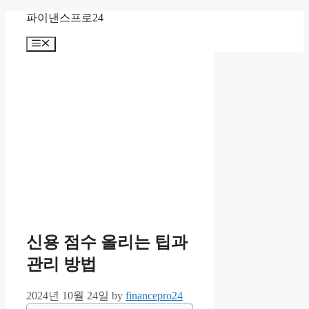
Skip
파이낸스프로24
to
content
Menu
신용 점수 올리는 팁과
관리 방법
2024년 10월 24일
by
financepro24