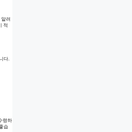
 알려
이 적
니다.
 수령하
 좋습