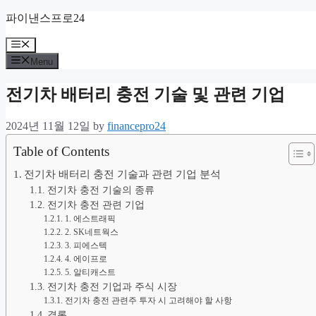
Skip
파이낸스프로24
to
content
Menu
Menu
전기차 배터리 충전 기술 및 관련 기업
2024년 11월 12일
by
financepro24
Table of Contents
전기차 배터리 충전 기술과 관련 기업 분석
전기차 충전 기술의 종류
전기차 충전 관련 기업
1. 에스트래픽
2. SK네트웍스
3. 피에스텍
4. 에이프로
5. 알티캐스트
전기차 충전 기업과 주식 시장
전기차 충전 관련주 투자 시 고려해야 할 사항
결론