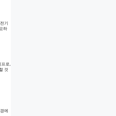
 전기
필요하
이프로,
할 것
환경에