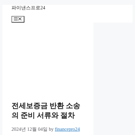
Skip
파이낸스프로24
to
content
Menu
전세보증금 반환 소송
의 준비 서류와 절차
2024년 12월 04일
by
financepro24