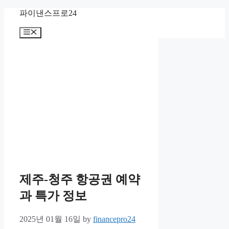
Skip
파이낸스프로24
to
content
Menu
제주-청주 항공권 예약
과 특가 정보
2025년 01월 16일
by
financepro24