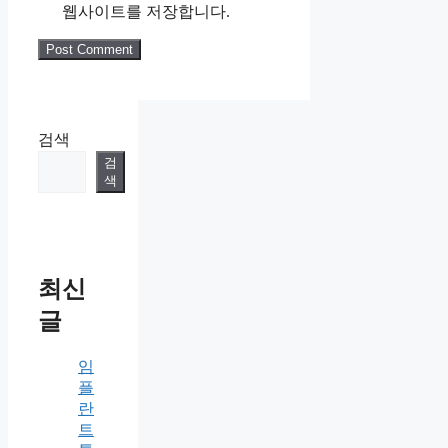
웹사이트를 저장합니다.
검색
검
색
최신
글
임
플
란
트