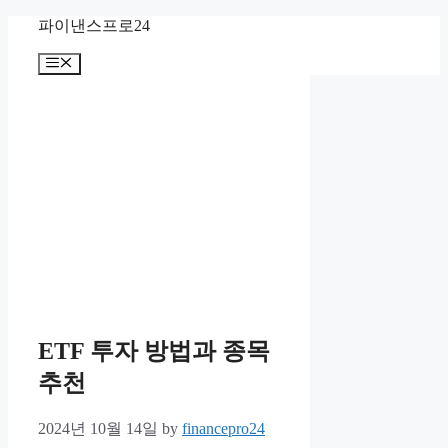
Skip
파이낸스프로24
to
content
Menu
ETF 투자 방법과 종목
추천
2024년 10월 14일
by
financepro24